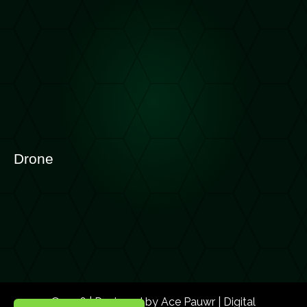
Drone
©2026 | Designed by Ace Pauwr | Digital