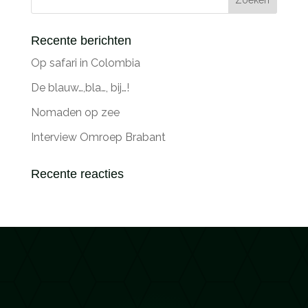
Recente berichten
Op safari in Colombia
De blauw…,bla…, bij…!
Nomaden op zee
Interview Omroep Brabant
Recente reacties