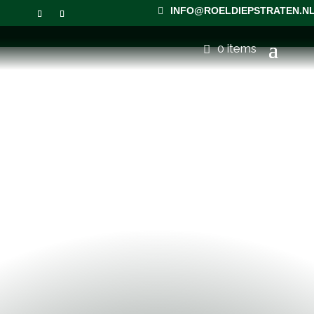
INFO@ROELDIEPSTRATEN.N
0 items