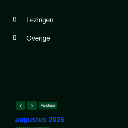

Lezingen

Overige
Vandaag
augustus 2026