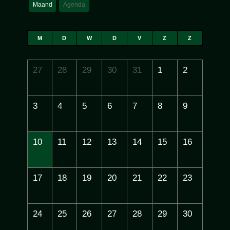
Maand
Agenda
M
D
W
D
V
Z
Z
27
28
29
30
31
1
2
3
4
5
6
7
8
9
10
11
12
13
14
15
16
17
18
19
20
21
22
23
24
25
26
27
28
29
30