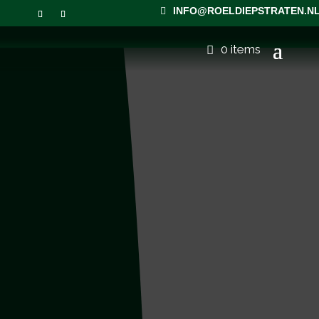
INFO@ROELDIEPSTRATEN.N
0 items