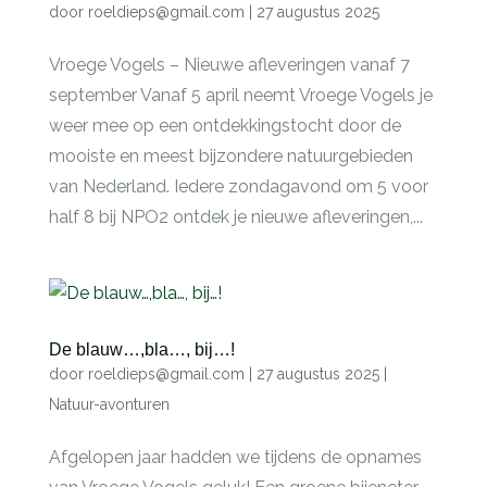
door
roeldieps@gmail.com
|
27 augustus 2025
Vroege Vogels – Nieuwe afleveringen vanaf 7
september Vanaf 5 april neemt Vroege Vogels je
weer mee op een ontdekkingstocht door de
mooiste en meest bijzondere natuurgebieden
van Nederland. Iedere zondagavond om 5 voor
half 8 bij NPO2 ontdek je nieuwe afleveringen,...
De blauw…,bla…, bij…!
door
roeldieps@gmail.com
|
27 augustus 2025
|
Natuur-avonturen
Afgelopen jaar hadden we tijdens de opnames