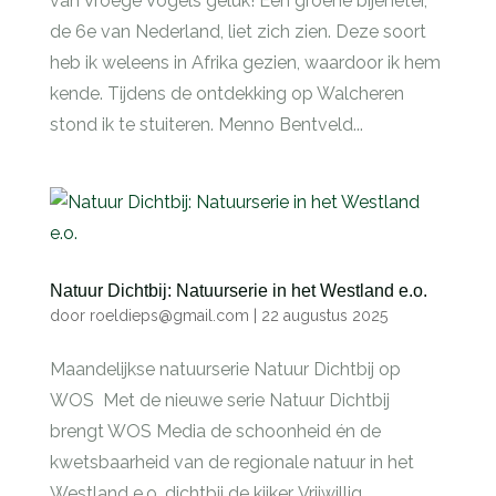
van Vroege Vogels geluk! Een groene bijeneter,
de 6e van Nederland, liet zich zien. Deze soort
heb ik weleens in Afrika gezien, waardoor ik hem
kende. Tijdens de ontdekking op Walcheren
stond ik te stuiteren. Menno Bentveld...
Natuur Dichtbij: Natuurserie in het Westland e.o.
door
roeldieps@gmail.com
|
22 augustus 2025
Maandelijkse natuurserie Natuur Dichtbij op
WOS Met de nieuwe serie Natuur Dichtbij
brengt WOS Media de schoonheid én de
kwetsbaarheid van de regionale natuur in het
Westland e.o. dichtbij de kijker. Vrijwillig