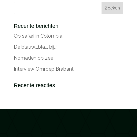
Recente berichten
Op safari in Colombia
De blauw…,bla…, bij…!
Nomaden op zee
Interview Omroep Brabant
Recente reacties