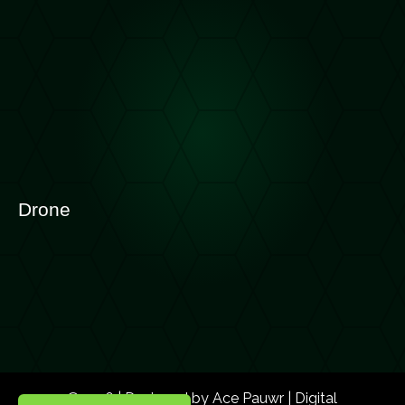
Drone
©2026 | Designed by Ace Pauwr | Digital