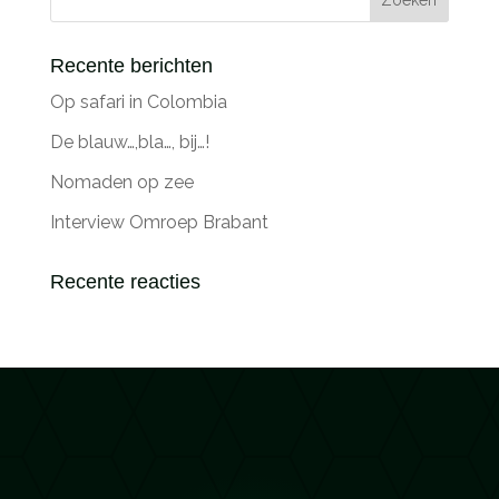
Recente berichten
Op safari in Colombia
De blauw…,bla…, bij…!
Nomaden op zee
Interview Omroep Brabant
Recente reacties