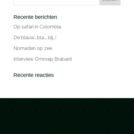
Recente berichten
Op safari in Colombia
De blauw…,bla…, bij…!
Nomaden op zee
Interview Omroep Brabant
Recente reacties