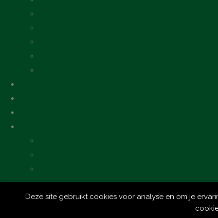
Deze site gebruikt cookies voor analyse en om je ervar
Cookie voorkeuren
cookie