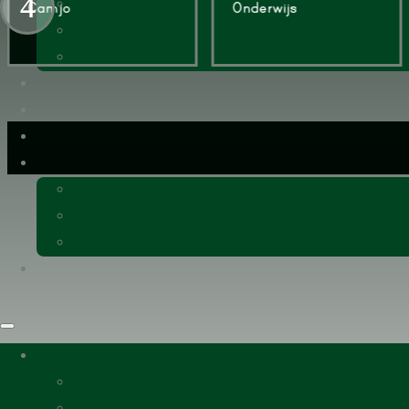
Camjo
Onderwijs