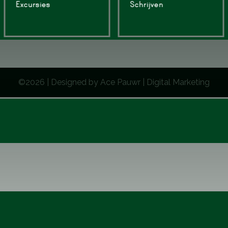
Excursies
Schrijven
©2026 | Designed by Ace Pauwr | Digital Marketing