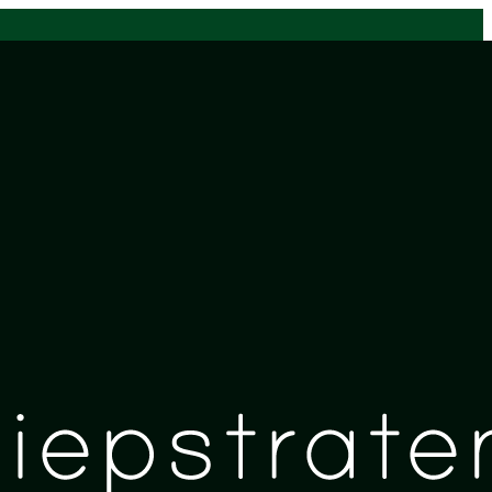
n tijdens deze wandeltocht door het Diessens Broek,