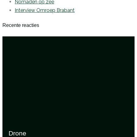
Nomaden op zee
Interview Omroep Brabant
Recente reacties
Drone