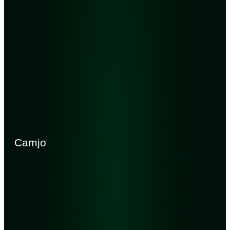
Camjo